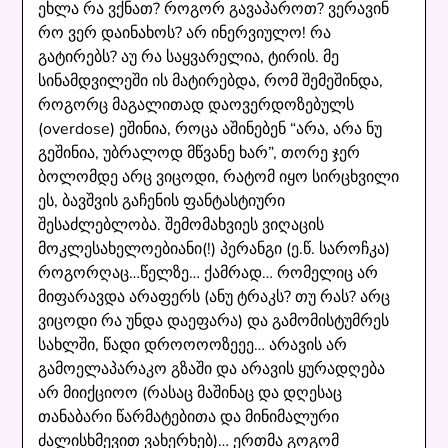
ეხლა რა ვქნათ? როგორ გავაპაროთ? ვერავინ
რო ვერ დაინახოს? არ ინერვიულო! რა
გატირებს? აუ რა საყვარელია, ტირის. მე
სინამდვილეში ის მატირებდა, რომ შემეშინდა,
როგორც მაგალითად დაოვერდოზებულს
(overdose) ეშინია, როცა აშინებენ “არა, არა ნუ
გეშინია, უბრალოდ მწვანე ხარ”, თორე ჯერ
ბოლომდე არც ვიცოდი, რატომ იყო სირცხვილი
ეს, ბავშვის გაჩენის ფანტასტიური
შესაძლებლობა. შემომახვიეს ვიღაცის
მოკლესახელოებიანი(!) პერანგი (ე.წ. საროჩკა)
როგორღაც…წელზე… ქამრად… რომელიც არ
მიფარავდა არაფერს (ანუ ტრაკს? თუ რას? არც
ვიცოდი რა უნდა დაეფარა) და გამომისტუმრეს
სახლში, წადი დროოოოზეეე… არავის არ
გამოელაპარაკო გზაში და არავის ყურადღება
არ მიიქციოო (რასაც მაშინაც და დღესაც
თანაბარი წარმატებითა და მინიმალური
ძალისხმევით ვახერხებ)… ერთმა გოგომ