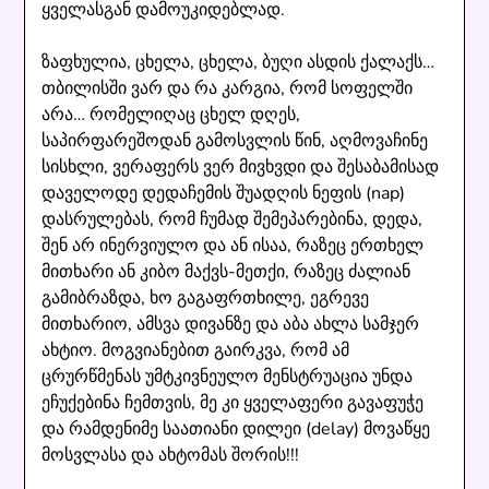
ყველასგან დამოუკიდებლად.
ზაფხულია, ცხელა, ცხელა, ბუღი ასდის ქალაქს…
თბილისში ვარ და რა კარგია, რომ სოფელში
არა… რომელიღაც ცხელ დღეს,
საპირფარეშოდან გამოსვლის წინ, აღმოვაჩინე
სისხლი, ვერაფერს ვერ მივხვდი და შესაბამისად
დაველოდე დედაჩემის შუადღის ნეფის (nap)
დასრულებას, რომ ჩუმად შემეპარებინა, დედა,
შენ არ ინერვიულო და ან ისაა, რაზეც ერთხელ
მითხარი ან კიბო მაქვს-მეთქი, რაზეც ძალიან
გამიბრაზდა, ხო გაგაფრთხილე, ეგრევე
მითხარიო, ამსვა დივანზე და აბა ახლა სამჯერ
ახტიო. მოგვიანებით გაირკვა, რომ ამ
ცრურწმენას უმტკივნეულო მენსტრუაცია უნდა
ეჩუქებინა ჩემთვის, მე კი ყველაფერი გავაფუჭე
და რამდენიმე საათიანი დილეი (delay) მოვაწყე
მოსვლასა და ახტომას შორის!!!