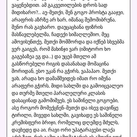
ვაყენებდით. ამ გაკვეთილების დროს სად
მიდიხარო?… აუ-მეთქი, შენ გოგო პროსტა გააჯვი,
არაფრის აზრზე არ ხარ, იმანაც შემომიბრუნა,
შენო რას გავხარო. დაუცაცხანა ფიზრის
მასწავლებელმა, ჩადექი სიმაღლეშიო, მეც
ამოვისუნთქე, მეთქი მომშორდა და იქნებ სხვებმა
ვერ გაიგეს, რომ მახინჯი ვარ (იმიტორო ხო
გაგებაზეა ეგ და…) და უცებ მთელი ამ
გასწორებული რიგის დასანახად მომაცინა
შორიდან, ესო უკან რა გჭირს, ვაჰაჰაო. მეთქი
ვახ, არადა ხო დამამშვიდეს იმათ რო იმენა
არაფერი გჭირს, მიდი სახლში და გამოიცვალეო
და თურმე მთელი პარალელური კლასის
დასაცინად გამომიშვეს, ეს საშინელი გოგოები,
ასე როგორ მომექცნენ-მეთქი და ისევ დავიწყე
ტირილი, მივედი სახლში, გავიხადე ეს საშინელი
კრემისფერი ბრიჯი, რომელიც დღემდე მძულს,
დავხედე და აი, რავი ორი უპატარავესი ლაქა