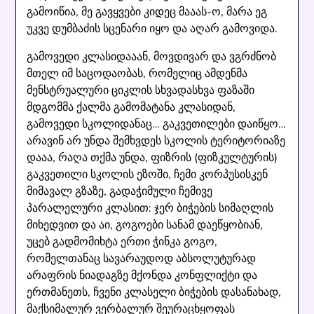
გამოიწია, მე გავყვები კიდეც მააას-ო, მარა ეგ
უკვე დუმბაძის სცენარი იყო და აღარ გამოვიდა.
გამოვედი კლასიდააან, მოვდივარ და ვგრძნობ
მთელ იმ საცოდაობას, რომელიც ამდენმა
მენსტრუალური ციკლის სხვადასხვა ფაზაში
მდგომმა ქალმა გამომატანა კლასიდან,
გამოვედი სკოლიდანაც… გაკვეთილები დაიწყო…
არავინ არ უნდა შემხვდეს სკოლის ტერიტორიაზე
დააა, რაღა თქმა უნდა, ფიზრის (ფიზკულტურის)
გაკვეთილი სკოლის ეზოში, ჩემი კორპუსისკენ
მიმავალ გზაზე, გადაჭიმული ჩემივე
პარალელური კლასით: ჯერ ბიჭების სიმაღლის
მიხედვით და აი, გოგოები სანამ დაეწყობიან,
უცებ გადმომიხტა ერთი ჭინკა გოგო,
რომელთანაც სავარაუდოდ აბსოლუტურად
არაფრის ნიადაგზე მქონდა კონფლიქტი და
ერთმანეთს, ჩვენი კლასელი ბიჭების დასანახად,
მაქსიმალურ ვერბალურ შეურაცხყოფას