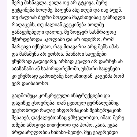
მერე მასწავლა, ეხლა თუ არ გტკივა, მერე
გეტკინება ხოლმე, საფენს ასე იღებ და ისე აფენ,
თუ ძალიან ბევრი მოგდის მაგისთვისაც გასწავლი
რაღაცებს, თუ ძალიან გეტკინება ხოლმე
გამაყუჩებელი დალიე, მე ზოგჯერ სასწრაფოც
მჭირდებოდა სკოლაში და არ იფიქრო, რომ
მარტივი იქნებაო, რაც მთავარია არც შენს ძმას
და მამაშენს არ უთხრა, ნახმარი საფენები
უჩუმრად გადაყარე, არსად კვალი არ დარჩეს ან
აბაზანაში ან საპირფარეშოში, უხმარი საფენები
კი უჩუმრად გამოიტანე მაღაზიიდან, კაცებმა რომ
ვერ დაინახონო.
გადმომეცა კონკრეტული ინსტრუქციები და
დავიწყე ცხოვრება, თან ყვითელ ჟურნალებშიც
ვეცნობოდი რაღაც ინფორმაციას მენსტრუაციის
შესახებ, დაქალებთანაც ვმსჯელობდი, იმათ მერე
თმები ამოგივა იიიიქოოო და ჰოჰო, კაია, ეგაა
ზრდასრულობის ნიშანი-მეთქი, მეც ვაჯერებდი