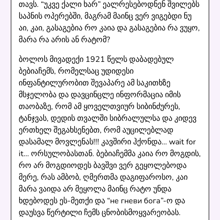
თავს. “უკვე ქალი ხარ” ეალრესებოდნენ შვილებს
საპნის ოპერებში, მაგრამ მაინც ვერ ვიგებდი ნუ
აი, კაი, გასაგებია რო კაია და გასაგებია რა ვუყო,
მარა რა არის ან რატომ?
ბოლოს მივადექი 1921 წელს დაბადებულ
ბებიაჩემს, რომელსაც უდიდესი
ინფანტილურობით შევაპარე ამ საკითხზე
მსჯელობა და დავცინცლე ინფორმაცია იმის
თაობაზე, რომ ამ ყოველთვიურ სიბინძურეს,
ტანჯვას, დედის თვალში სიბრალულსა და კიდევ
ერთხელ შეგახსენებთ, რომ აუცილებლად
დასამალ მოვლენას!!! კავშირი ჰქონდა… wait for
it… ორსულობასთან. ბებიაჩემმა კაია რო მოგდის,
რო არ მოგდიოდეს ბავშვი ვერ გეყოლებოდა
მერე, რას ამბობ, ღმერთმა დაგიფაროსო, კაი
მარა ვაიდა არ მეყოლა მაინც რატო უნდა
ხდებოდეს ეს-მეთქი და “не гневи бога”-ო და
დაუსვა წერტილი ჩემს ცნობისმოყვარეობას.