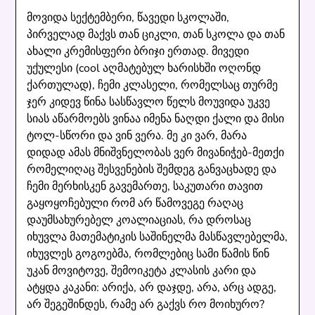
მოვიდა სექტემბერი, წავედი სკოლაში,
პირველად მაქვს თან ციკლი, თან სკოლა და თან
ახალი კრემისფერი ბრიჯი ერთად. მივედი
უქულესი (cool აღმატებულ ხარისხში ოღონდ
ქართულად), ჩემი კლასელი, რომელსაც თურმე
ჯერ კიდევ წინა სასწავლო წელს მოუვიდა უკვე
სიას აწარმოებს ვინაა იმენა ნაღდი ქალი და მისი
ტოლ-სწორი და ვინ ვერა. მე კი ვარ, მარა
დიდად ამას მნიშვნელობას ვერ მივანიჭებ-მეთქი
რომელიღაც შესვენების შემდეგ განვაცხადე და
ჩემი მერხისკენ გავემართე, საკუთარი თავით
გაყოყოჩებული რომ არ წამოვეგე რაღაც
დაუმსახურებელ კოალიაციას, რა დროსაც
იხუვლა მათემატიკის საშინელმა მასწავლებელმა,
იხუვლეს გოგოებმა, რომლებიც სამი წამის წინ
უკან მოვიტოვე, შემოიკეტა კლასის კარი და
ატყდა კაკანი: არიქა, არ დაჯდე, არა, არც ადგე,
არ შეგეშინდეს, რამე არ გაქვს რო მოიხურო?