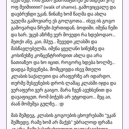
აქვს ზედ, რის გამო გამომატარეს ეს ამდენი ვოქ
ოფ შეიმიიიიი? (walk of shame), გამოვიცვალე და
დავბრუნდი უკან, წინაზე ხომ წაღმა და ახლა
უკუღმა გამოვიარე ეს გოლგოთა… ისევ ის გოგო
გამოვარდა წრეში ბურთიდან, ბოდიში, იმენა ჩემი
და ხარ, უცებ აზრზე ვერ მოვედი რა ხდებოდაო…
მეთქი ანუ, კაი, მპუუ… შევედი კლასში და
მასწავლებელმა, იმენა ყველანი სინუსზე და
კოსინუსზე კონცენტრირდით ახლა და არა
ნათიაზეო და ხო იცით, როგორც ხდება ხოლმე…
დადგა შესვენება, მომცვივდა ისევ მთელი
კლასის საქალეთი და არაფერზე არ იდარდო,
თურმე შესვენების დროს ლაშაც კლასში იჯდა და
ვერაფერი ვერ გაიგო, მარა ჩვენ ავუხსენით და
დავაფიცეთ, რომ ბიჭებს არ ეტყოდაო… მეც აი,
ძაან მომეშვა გულზე… :დ
მას შემდეგ, კლასის გოგოების ცხოვრებაში “უკან
შემხედე, რამე ხომ არ მაქვს” უბრალოდ ფრაზა