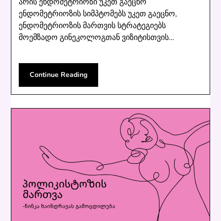
არის ენდომეტრიოზი უკეთ გაეცნო
ენდომეტრიოზის სიმპტომებს უკეთ გაეცნო,
ენდომეტრიოზის მართვის სტრატეგიებს
მოემზადო გინეკოლოგთან ვიზიტისთვის…
Continue Reading