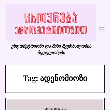
Skip
to
content
ენდომეტრიოზი და მისი მკურნალობის
მცდელობები
Tag:
ადენომიოზი