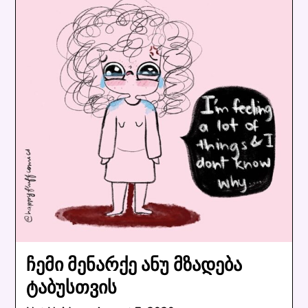
ჩემი მენარქე ანუ მზადება
ტაბუსთვის