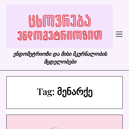
Skip
to
content
ენდომეტრიოზი და მისი მკურნალობის
მცდელობები
Tag:
მენარქე