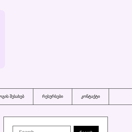
გის შესახებ
რესურსები
კონტაქტი
Search