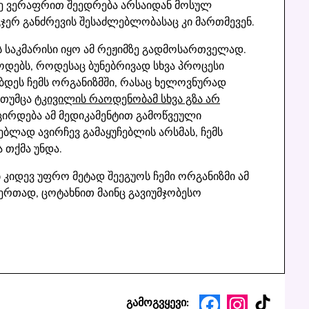
კნე ვერაფრით შეედრება არსაიდან მოსულ
ჯერ განძრევის შესაძლებლობასაც კი მართმევენ.
ს საკმარისი იყო ამ რეჟიმზე გადმოსართველად.
ოდებს, როდესაც ბუნებრივად სხვა პროცესი
ობდეს ჩემს ორგანიზმში, რასაც ხელოვნურად
 თუმცა
ტკივილის რაოდენობამ სხვა გზა არ
ირდება ამ მედიკამენტით გამოწვეული
ლად ავირჩევ გამაყუჩებლის არსმას, ჩემს
 თქმა უნდა.
ბ კიდევ უფრო მეტად შეეგუოს ჩემი ორგანიზმი ამ
ერთად, ცოტახნით მაინც გავიუმჯობესო
TikTok
Facebook
Instagram
გამოგვყევი: