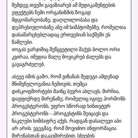
შემდეგ თვეში გავაზიარებ ამ მედიკამენტების
ეფექტებს ჩემი ორგანიზმის ზოგად
მდგომარეობაზე, დაღლილობასა და
დეპრესიულობაზე ანუ იმ სიმპტომებზე, რომელთა
დასამარცხებლადაც ერთვებიან საქმეში ეს
წამლები.
იოგას ვარჯიშიც შეწყვეტილი მაქვს ბოლო ორი
კვირაა, იმედია მალე მოვიკრებ ძალებს და
გავაგრძელებ.
ასევე იმის გამო, რომ ვიზანას შედეგი ამდენად
მნიშვნელოვანია ჩემთვის, თუმცა
დისკოფმორტები მაინც ბევრი ახლავს, მირჩია,
დავფიქრდე მირენაზე, რომელიც იგივე ჰორმონს
პროგესტერონს, უფრო სწორად სინთეტურ
პროგესტერონს – პროგესტინს შეიცავს და
ნაკლები სიმძაფრე აქვს, რადგან დასალევი აბი
არ არის. ვგეგმავ, რომ მოვიძიო ინფორმაცია
მირენასთან დაკავშირებით, სხვების