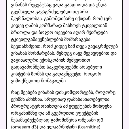
ვიზანას რეცეპტსაც ვადა გასდიოდა და უნდა
გვემსჯელა გავაგრძელებდი თუ არა
მკურნალობას. გამომდინარე იქიდან, რომ ჯერ
კიდევ ღამის კოშმარად მახსოვს ტკივილთან
ბრძოლა და ბოლო თვეებია აღარ მჭირდება
ტკივილგამაყუჩებლების მომარაგება,
შევთანხმდით, რომ კიდევ სამ თვეს გავაგრძელებ
ვიზანას მოხმარებას, შემდეგ ისევ შევხვდებით და
ვაგინალური ექოსკოპიის მეშვეობით
გადავამოწმებთ საკვერცხეებში არსებული
კისტების ზომას და გადავწყვეტთ, როგორ
ვიმოქმედოთ მომავალში.
რაც შეეხება ვიზანას დისკომფორტებს, როგორც
ექიმმა ამიხსნა, სრულიად დამახასიათებელია
პროგრესტერონისთვის ამ ეფექტების მოხდენა
ორგანიზმზე და ამ გვერდითი ეფექტების
შესამსუბუქებლად გამომიწერა ომესამი დ3
(omesam d3) და ელკარნიტინი (l’carnitine).